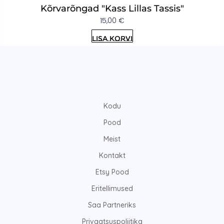
Kõrvarõngad "Kass Lillas Tassis"
15,00
€
Lisa korvi
Kodu
Pood
Meist
Kontakt
Etsy Pood
Eritellimused
Saa Partneriks
Privaatsuspoliitika