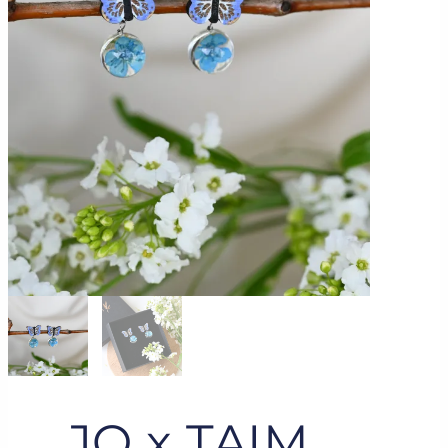
JO x TAIM