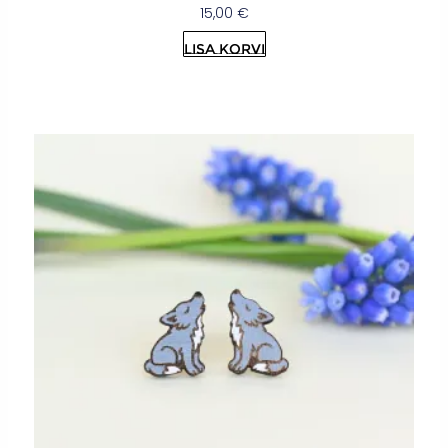
15,00
€
Lisa korvi