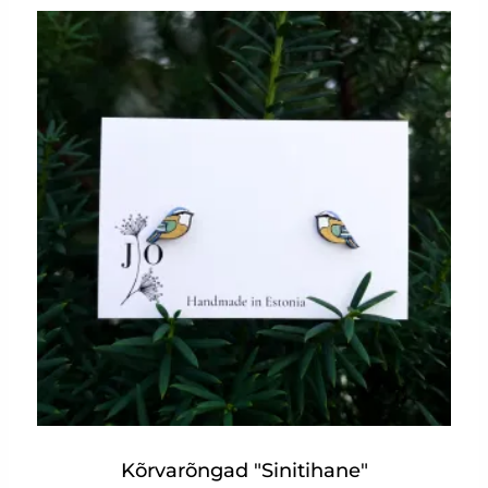
Kõrvarõngad "Sinitihane"