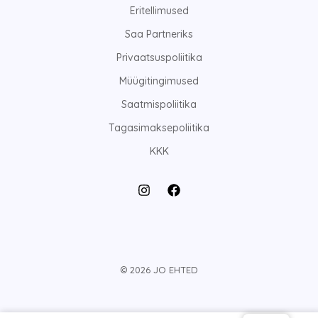
Eritellimused
Saa Partneriks
Privaatsuspoliitika
Müügitingimused
Saatmispoliitika
Tagasimaksepoliitika
KKK
© 2026 JO EHTED