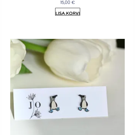
15,00
€
Lisa korvi