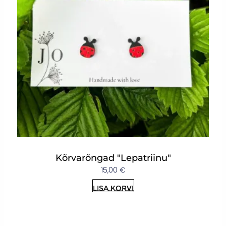
Kõrvarõngad "Lepatriinu"
15,00
€
Lisa korvi