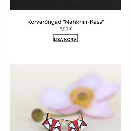
Kõrvarõngad "Nahkhiir-Kass"
15,00
€
Lisa korvi