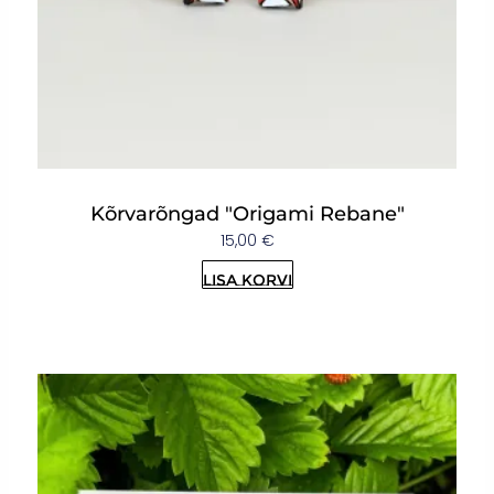
Kõrvarõngad "Origami Rebane"
15,00
€
Lisa korvi