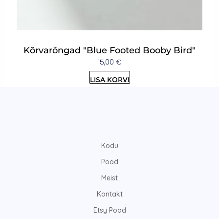
Kõrvarõngad "Blue Footed Booby Bird"
15,00
€
Lisa korvi
Kodu
Pood
Meist
Kontakt
Etsy Pood